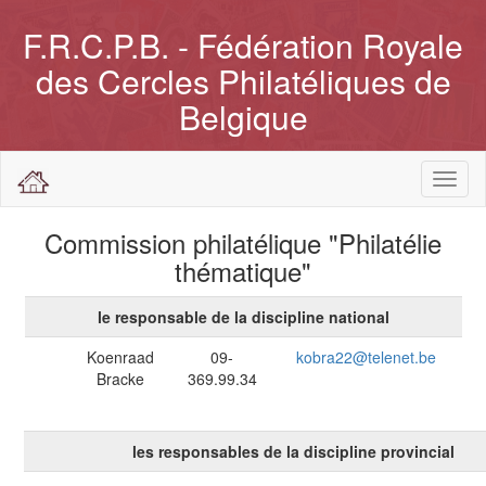
F.R.C.P.B. - Fédération Royale
des Cercles Philatéliques de
Belgique
Toggl
naviga
Commission philatélique "Philatélie
thématique"
le responsable de la discipline national
Koenraad
09-
kobra22@telenet.be
Bracke
369.99.34
les responsables de la discipline provincial