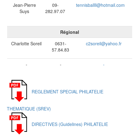
Jean-Pierre
09-
tennisballll@hotmail.com
Suys
282.97.07
Régional
Charlotte Soreil
0631-
c2soreil@yahoo.fr
57.84.83
-
-
-
REGLEMENT SPECIAL PHILATELIE
THEMATIQUE (SREV)
DIRECTIVES (Guidelines) PHILATELIE